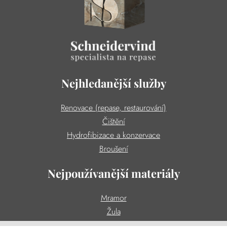
Nejhledanější služby
Renovace (repase, restaurování)
Čištění
Hydrofibizace a konzervace
Broušení
Nejpoužívanější materiály
Mramor
Žula
Teraco