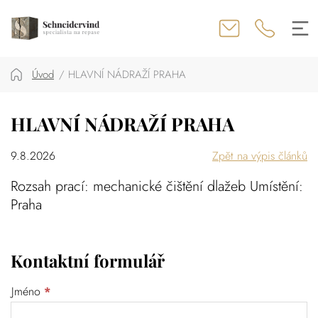
Úvod
HLAVNÍ NÁDRAŽÍ PRAHA
HLAVNÍ NÁDRAŽÍ PRAHA
9.8.2026
Zpět na výpis článků
Rozsah prací: mechanické čištění dlažeb Umístění:
Praha
Kontaktní formulář
Jméno